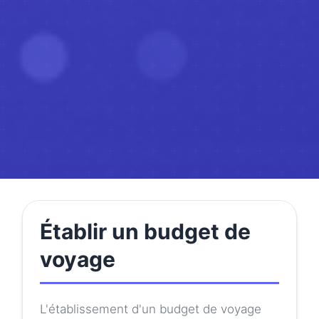
Établir un budget de
voyage
L'établissement d'un budget de voyage